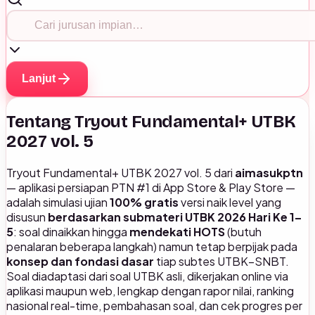
Lanjut
Tentang Tryout Fundamental+ UTBK
2027 vol. 5
Tryout Fundamental+ UTBK 2027 vol. 5 dari
aimasukptn
— aplikasi persiapan PTN #1 di App Store & Play Store —
adalah simulasi ujian
100% gratis
versi naik level yang
disusun
berdasarkan submateri UTBK 2026 Hari Ke 1–
5
: soal dinaikkan hingga
mendekati HOTS
(butuh
penalaran beberapa langkah) namun tetap berpijak pada
konsep dan fondasi dasar
tiap subtes UTBK–SNBT.
Soal diadaptasi dari soal UTBK asli, dikerjakan online via
aplikasi maupun web, lengkap dengan rapor nilai, ranking
nasional real-time, pembahasan soal, dan cek progres per