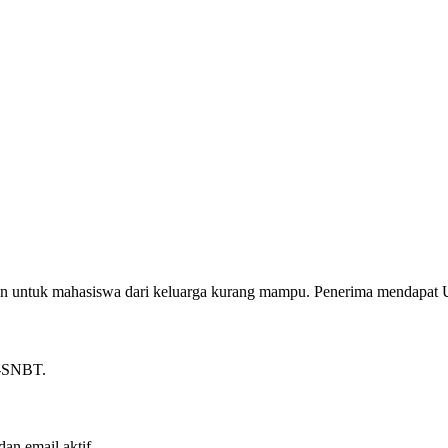
kan untuk mahasiswa dari keluarga kurang mampu. Penerima mendapat 
K-SNBT.
an email aktif.