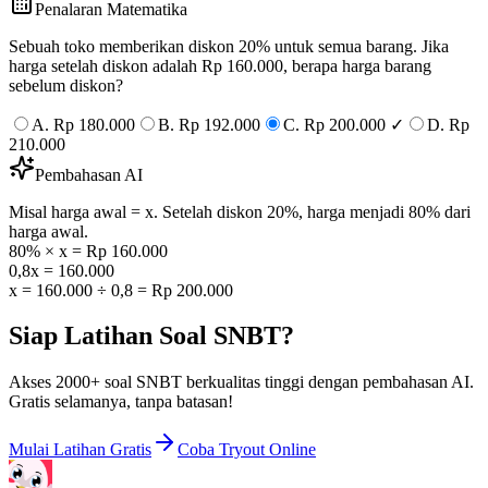
Penalaran Matematika
Sebuah toko memberikan diskon 20% untuk semua barang. Jika
harga setelah diskon adalah Rp 160.000, berapa harga barang
sebelum diskon?
A. Rp 180.000
B. Rp 192.000
C. Rp 200.000 ✓
D. Rp
210.000
Pembahasan AI
Misal harga awal = x. Setelah diskon 20%, harga menjadi 80% dari
harga awal.
80% × x = Rp 160.000
0,8x = 160.000
x = 160.000 ÷ 0,8 = Rp 200.000
Siap Latihan Soal SNBT?
Akses 2000+ soal SNBT berkualitas tinggi dengan pembahasan AI.
Gratis selamanya, tanpa batasan!
Mulai Latihan Gratis
Coba Tryout Online