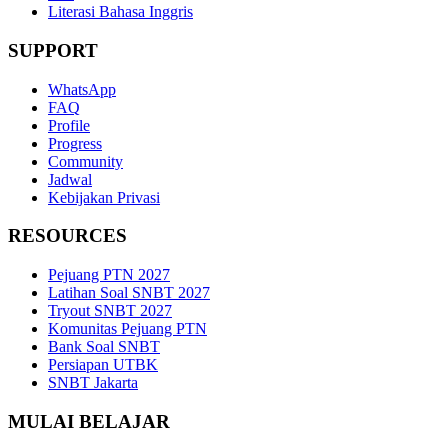
Literasi Bahasa Inggris
SUPPORT
WhatsApp
FAQ
Profile
Progress
Community
Jadwal
Kebijakan Privasi
RESOURCES
Pejuang PTN 2027
Latihan Soal SNBT 2027
Tryout SNBT 2027
Komunitas Pejuang PTN
Bank Soal SNBT
Persiapan UTBK
SNBT Jakarta
MULAI BELAJAR