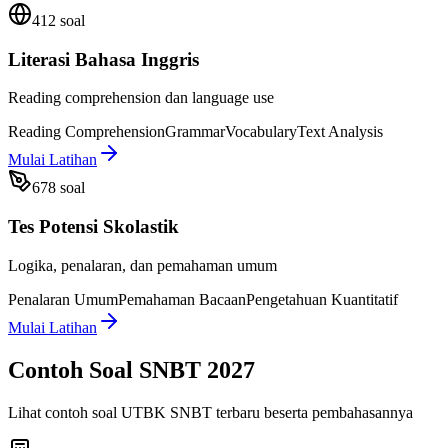
412 soal
Literasi Bahasa Inggris
Reading comprehension dan language use
Reading Comprehension
Grammar
Vocabulary
Text Analysis
Mulai Latihan
678 soal
Tes Potensi Skolastik
Logika, penalaran, dan pemahaman umum
Penalaran Umum
Pemahaman Bacaan
Pengetahuan Kuantitatif
Mulai Latihan
Contoh Soal SNBT 2027
Lihat contoh soal UTBK SNBT terbaru beserta pembahasannya