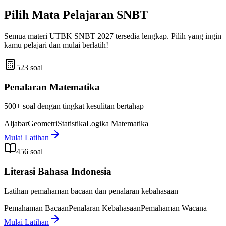
Pilih Mata Pelajaran SNBT
Semua materi UTBK SNBT 2027 tersedia lengkap. Pilih yang ingin
kamu pelajari dan mulai berlatih!
523 soal
Penalaran Matematika
500+ soal dengan tingkat kesulitan bertahap
Aljabar
Geometri
Statistika
Logika Matematika
Mulai Latihan
456 soal
Literasi Bahasa Indonesia
Latihan pemahaman bacaan dan penalaran kebahasaan
Pemahaman Bacaan
Penalaran Kebahasaan
Pemahaman Wacana
Mulai Latihan