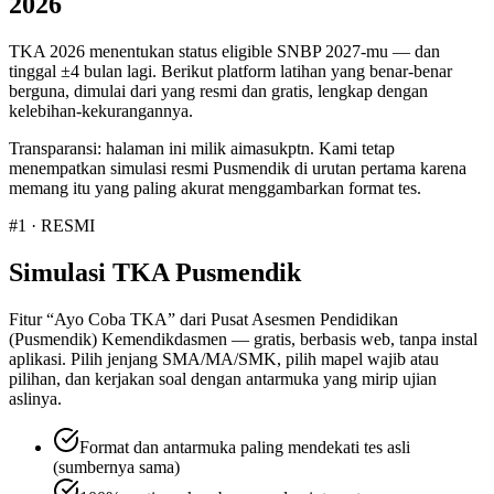
2026
TKA 2026 menentukan status eligible SNBP 2027-mu — dan
tinggal ±4 bulan lagi. Berikut platform latihan yang benar-benar
berguna, dimulai dari yang resmi dan gratis, lengkap dengan
kelebihan-kekurangannya.
Transparansi: halaman ini milik aimasukptn. Kami tetap
menempatkan simulasi resmi Pusmendik di urutan pertama karena
memang itu yang paling akurat menggambarkan format tes.
#1 · RESMI
Simulasi TKA Pusmendik
Fitur “Ayo Coba TKA” dari Pusat Asesmen Pendidikan
(Pusmendik) Kemendikdasmen — gratis, berbasis web, tanpa instal
aplikasi. Pilih jenjang SMA/MA/SMK, pilih mapel wajib atau
pilihan, dan kerjakan soal dengan antarmuka yang mirip ujian
aslinya.
Format dan antarmuka paling mendekati tes asli
(sumbernya sama)