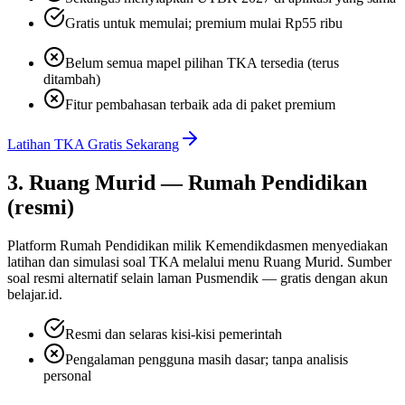
Gratis untuk memulai; premium mulai Rp55 ribu
Belum semua mapel pilihan TKA tersedia (terus
ditambah)
Fitur pembahasan terbaik ada di paket premium
Latihan TKA Gratis Sekarang
3. Ruang Murid — Rumah Pendidikan
(resmi)
Platform Rumah Pendidikan milik Kemendikdasmen menyediakan
latihan dan simulasi soal TKA melalui menu Ruang Murid. Sumber
soal resmi alternatif selain laman Pusmendik — gratis dengan akun
belajar.id.
Resmi dan selaras kisi-kisi pemerintah
Pengalaman pengguna masih dasar; tanpa analisis
personal