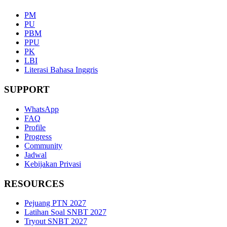
PM
PU
PBM
PPU
PK
LBI
Literasi Bahasa Inggris
SUPPORT
WhatsApp
FAQ
Profile
Progress
Community
Jadwal
Kebijakan Privasi
RESOURCES
Pejuang PTN 2027
Latihan Soal SNBT 2027
Tryout SNBT 2027