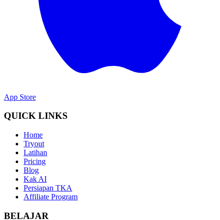
App Store
QUICK LINKS
Home
Tryout
Latihan
Pricing
Blog
Kak AI
Persiapan TKA
Affiliate Program
BELAJAR