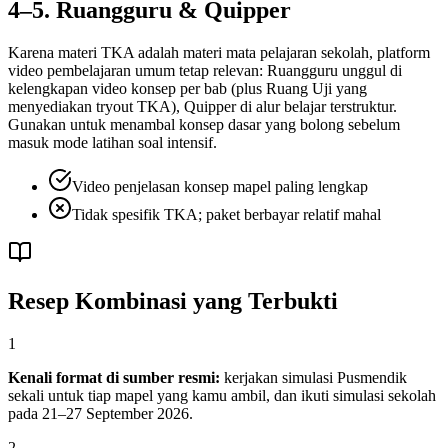
4–5. Ruangguru & Quipper
Karena materi TKA adalah materi mata pelajaran sekolah, platform
video pembelajaran umum tetap relevan: Ruangguru unggul di
kelengkapan video konsep per bab (plus Ruang Uji yang
menyediakan tryout TKA), Quipper di alur belajar terstruktur.
Gunakan untuk menambal konsep dasar yang bolong sebelum
masuk mode latihan soal intensif.
Video penjelasan konsep mapel paling lengkap
Tidak spesifik TKA; paket berbayar relatif mahal
Resep Kombinasi yang Terbukti
1
Kenali format di sumber resmi:
kerjakan simulasi Pusmendik
sekali untuk tiap mapel yang kamu ambil, dan ikuti simulasi sekolah
pada 21–27 September 2026.
2