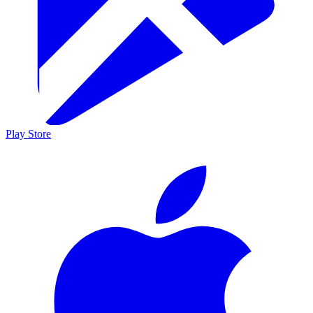
Play Store