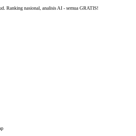
ud.
Ranking nasional, analisis AI - semua GRATIS!
ap