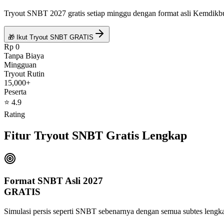
Tryout SNBT 2027 gratis setiap minggu dengan format asli Kemdikb
🎁 Ikut Tryout SNBT GRATIS
Rp 0
Tanpa Biaya
Mingguan
Tryout Rutin
15,000+
Peserta
⭐ 4.9
Rating
Fitur
Tryout SNBT Gratis
Lengkap
Format SNBT Asli 2027
GRATIS
Simulasi persis seperti SNBT sebenarnya dengan semua subtes lengk