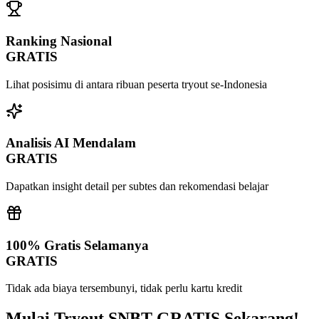
Ranking Nasional
GRATIS
Lihat posisimu di antara ribuan peserta tryout se-Indonesia
Analisis AI Mendalam
GRATIS
Dapatkan insight detail per subtes dan rekomendasi belajar
100% Gratis Selamanya
GRATIS
Tidak ada biaya tersembunyi, tidak perlu kartu kredit
Mulai Tryout SNBT
GRATIS
Sekarang!