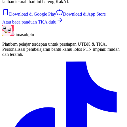
latihan terarah hari ini bareng KakAI.
Download di Google Play
Download di App Store
Atau baca panduan TKA dulu
aimasukptn
Platform pelajar terdepan untuk persiapan UTBK & TKA.
Personalisasi pembelajaran bantu kamu lolos PTN impian: mudah
dan terarah.