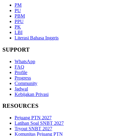
PM
PU
PBM
PPU
PK
LBI
Literasi Bahasa Inggris
SUPPORT
WhatsApp
FAQ
Profile
Progress
Community
Jadwal
Kebijakan Privasi
RESOURCES
Pejuang PTN 2027
Latihan Soal SNBT 2027
Tryout SNBT 2027
Komunitas Pejuang PTN