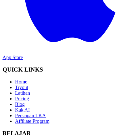
App Store
QUICK LINKS
Home
Tryout
Latihan
Pricing
Blog
Kak AI
Persiapan TKA
Affiliate Program
BELAJAR