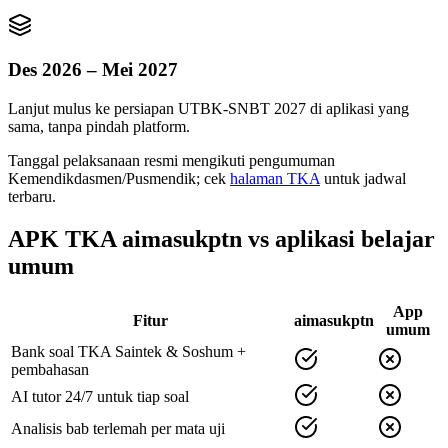
Des 2026 – Mei 2027
Lanjut mulus ke persiapan UTBK-SNBT 2027 di aplikasi yang
sama, tanpa pindah platform.
Tanggal pelaksanaan resmi mengikuti pengumuman
Kemendikdasmen/Pusmendik; cek
halaman TKA
untuk jadwal
terbaru.
APK TKA aimasukptn vs aplikasi belajar
umum
App
Fitur
aimasukptn
umum
Bank soal TKA Saintek & Soshum +
pembahasan
AI tutor 24/7 untuk tiap soal
Analisis bab terlemah per mata uji