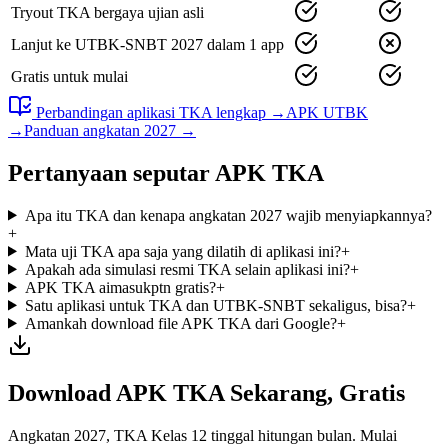
Tryout TKA bergaya ujian asli
Lanjut ke UTBK-SNBT 2027 dalam 1 app
Gratis untuk mulai
Perbandingan aplikasi TKA lengkap →
APK UTBK
→
Panduan angkatan 2027 →
Pertanyaan seputar APK TKA
Apa itu TKA dan kenapa angkatan 2027 wajib menyiapkannya?
+
Mata uji TKA apa saja yang dilatih di aplikasi ini?
+
Apakah ada simulasi resmi TKA selain aplikasi ini?
+
APK TKA aimasukptn gratis?
+
Satu aplikasi untuk TKA dan UTBK-SNBT sekaligus, bisa?
+
Amankah download file APK TKA dari Google?
+
Download APK TKA Sekarang, Gratis
Angkatan 2027, TKA Kelas 12 tinggal hitungan bulan. Mulai