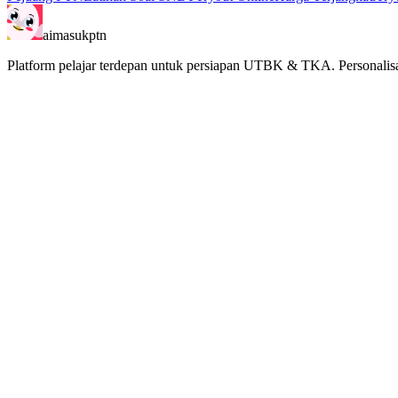
aimasukptn
Platform pelajar terdepan untuk persiapan UTBK & TKA. Personalisa