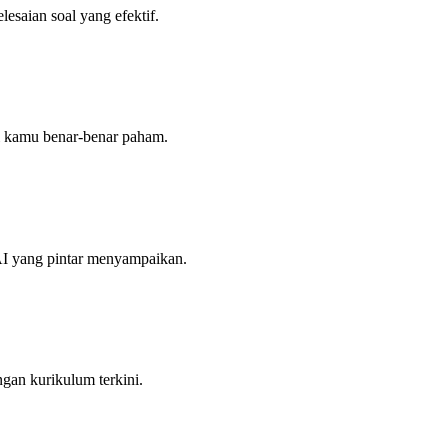
lesaian soal yang efektif.
ai kamu benar-benar paham.
 AI yang pintar menyampaikan.
gan kurikulum terkini.