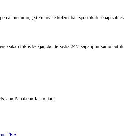
 pemahamanmu, (3) Fokus ke kelemahan spesifik di setiap subtes
ndasikan fokus belajar, dan tersedia 24/7 kapanpun kamu butuh
 dan Penalaran Kuantitatif.
out TKA