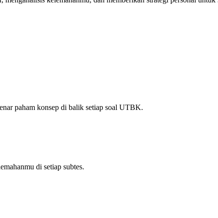
enar paham konsep di balik setiap soal UTBK.
elemahanmu di setiap subtes.