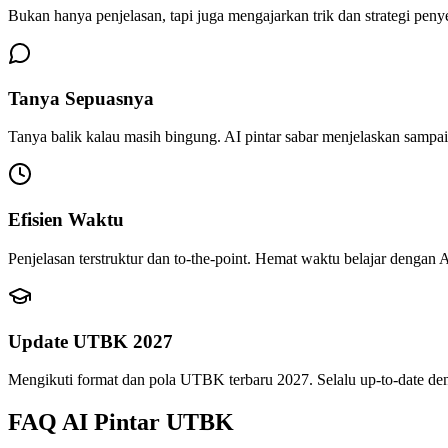
Bukan hanya penjelasan, tapi juga mengajarkan trik dan strategi penye
Tanya Sepuasnya
Tanya balik kalau masih bingung. AI pintar sabar menjelaskan samp
Efisien Waktu
Penjelasan terstruktur dan to-the-point. Hemat waktu belajar dengan
Update UTBK 2027
Mengikuti format dan pola UTBK terbaru 2027. Selalu up-to-date den
FAQ
AI Pintar UTBK