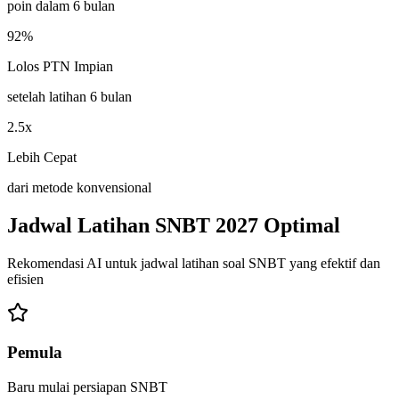
poin dalam 6 bulan
92%
Lolos PTN Impian
setelah latihan 6 bulan
2.5x
Lebih Cepat
dari metode konvensional
Jadwal Latihan
SNBT 2027 Optimal
Rekomendasi AI untuk jadwal latihan soal SNBT yang efektif dan
efisien
Pemula
Baru mulai persiapan SNBT