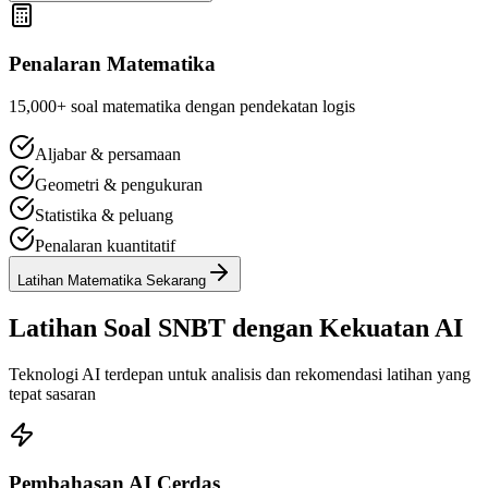
Penalaran Matematika
15,000+ soal matematika dengan pendekatan logis
Aljabar & persamaan
Geometri & pengukuran
Statistika & peluang
Penalaran kuantitatif
Latihan Matematika Sekarang
Latihan Soal SNBT dengan
Kekuatan AI
Teknologi AI terdepan untuk analisis dan rekomendasi latihan yang
tepat sasaran
Pembahasan AI Cerdas