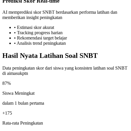
Prediksi Skor Real-time
AI memprediksi skor SNBT berdasarkan performa latihan dan
memberikan insight peningkatan
• Estimasi skor akurat
• Tracking progress harian
• Rekomendasi target belajar
• Analisis trend peningkatan
Hasil
Nyata
Latihan Soal SNBT
Data peningkatan skor dari siswa yang konsisten latihan soal SNBT
di aimasukptn
87%
Siswa Meningkat
dalam 1 bulan pertama
+175
Rata-rata Peningkatan