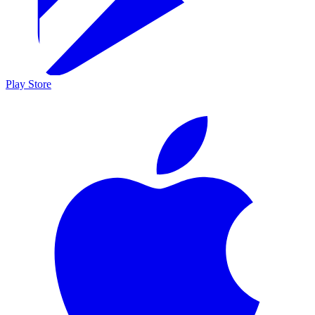
Play Store