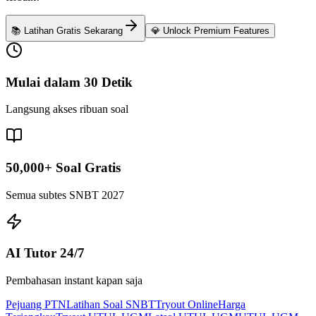
📚 Latihan Gratis Sekarang
💎 Unlock Premium Features
Mulai dalam 30 Detik
Langsung akses ribuan soal
50,000+ Soal Gratis
Semua subtes SNBT 2027
AI Tutor 24/7
Pembahasan instant kapan saja
Pejuang PTN
Latihan Soal SNBT
Tryout Online
Harga