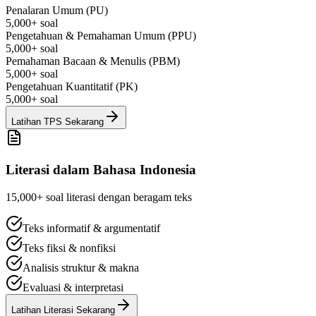
Penalaran Umum (PU)
5,000+ soal
Pengetahuan & Pemahaman Umum (PPU)
5,000+ soal
Pemahaman Bacaan & Menulis (PBM)
5,000+ soal
Pengetahuan Kuantitatif (PK)
5,000+ soal
Latihan TPS Sekarang
Literasi dalam Bahasa Indonesia
15,000+ soal literasi dengan beragam teks
Teks informatif & argumentatif
Teks fiksi & nonfiksi
Analisis struktur & makna
Evaluasi & interpretasi
Latihan Literasi Sekarang