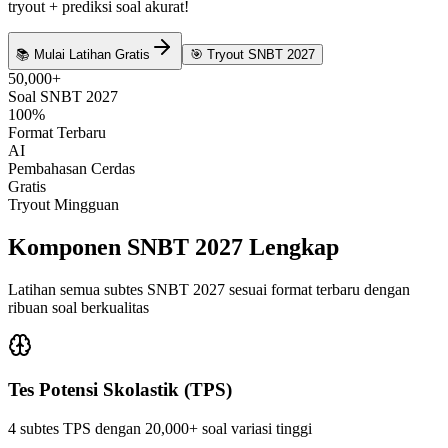
tryout + prediksi soal akurat!
📚 Mulai Latihan Gratis
🎯 Tryout SNBT 2027
50,000+
Soal SNBT 2027
100%
Format Terbaru
AI
Pembahasan Cerdas
Gratis
Tryout Mingguan
Komponen
SNBT 2027
Lengkap
Latihan semua subtes SNBT 2027 sesuai format terbaru dengan
ribuan soal berkualitas
Tes Potensi Skolastik (TPS)
4 subtes TPS dengan 20,000+ soal variasi tinggi