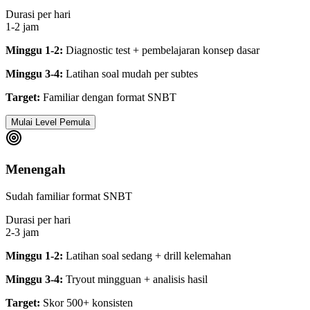
Durasi per hari
1-2 jam
Minggu 1-2:
Diagnostic test + pembelajaran konsep dasar
Minggu 3-4:
Latihan soal mudah per subtes
Target:
Familiar dengan format SNBT
Mulai Level Pemula
Menengah
Sudah familiar format SNBT
Durasi per hari
2-3 jam
Minggu 1-2:
Latihan soal sedang + drill kelemahan
Minggu 3-4:
Tryout mingguan + analisis hasil
Target:
Skor 500+ konsisten