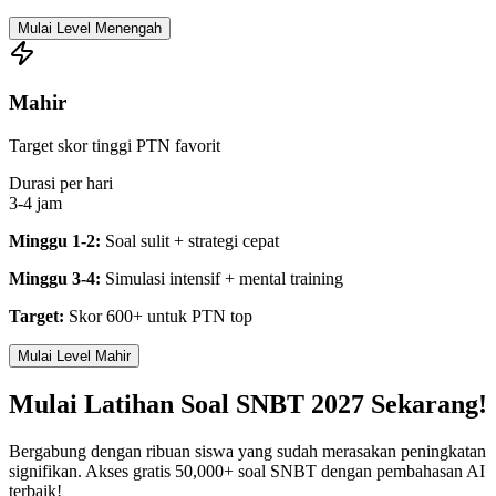
Mulai Level Menengah
Mahir
Target skor tinggi PTN favorit
Durasi per hari
3-4 jam
Minggu 1-2:
Soal sulit + strategi cepat
Minggu 3-4:
Simulasi intensif + mental training
Target:
Skor 600+ untuk PTN top
Mulai Level Mahir
Mulai
Latihan Soal SNBT 2027
Sekarang!
Bergabung dengan ribuan siswa yang sudah merasakan peningkatan
signifikan. Akses gratis 50,000+ soal SNBT dengan pembahasan AI
terbaik!