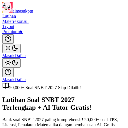
aimasukptn
Latihan
Materi
+konsul
Tryout
Premium
🔥
Masuk
Daftar
Masuk
Daftar
50,000+ Soal SNBT 2027 Siap Dilatih!
Latihan Soal
SNBT 2027
Terlengkap + AI Tutor Gratis!
Bank soal SNBT 2027 paling komprehensif! 50,000+ soal TPS,
Literasi, Penalaran Matematika dengan pembahasan AI.
Gratis