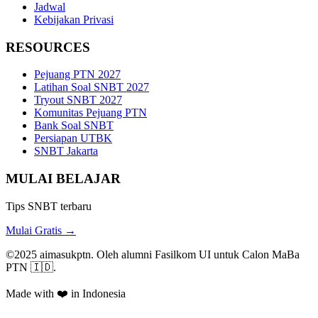
Jadwal
Kebijakan Privasi
RESOURCES
Pejuang PTN 2027
Latihan Soal SNBT 2027
Tryout SNBT 2027
Komunitas Pejuang PTN
Bank Soal SNBT
Persiapan UTBK
SNBT Jakarta
MULAI BELAJAR
Tips SNBT terbaru
Mulai Gratis →
©2025 aimasukptn. Oleh alumni Fasilkom UI untuk Calon MaBa
PTN 🇮🇩.
Made with ❤️ in Indonesia