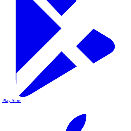
Play Store