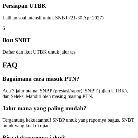
Persiapan UTBK
Latihan soal intensif untuk SNBT (21-30 Apr 2027)
6
Ikut SNBT
Daftar dan ikut UTBK untuk jalur tes
FAQ
Bagaimana cara masuk PTN?
Ada 3 jalur utama: SNBP (prestasi/rapor), SNBT (ujian UTBK),
dan Seleksi Mandiri oleh masing-masing PTN.
Jalur mana yang paling mudah?
Tergantung kekuatanmu! SNBP untuk yang rapornya bagus, SNBT
untuk yang kuat di ujian.
Bisa daftar semua jalur?