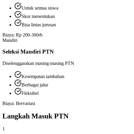
Untuk semua siswa
Skor menentukan
Bisa lintas jurusan
Biaya:
Rp 200-300rb
Mandiri
Seleksi Mandiri PTN
Diselenggarakan masing-masing PTN
Kesempatan tambahan
Berbagai jalur
Fleksibel
Biaya:
Bervariasi
Langkah
Masuk PTN
1