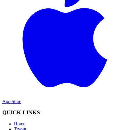
App Store
QUICK LINKS
Home
Tryout