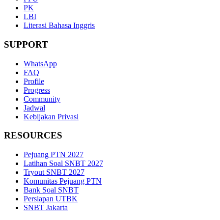
PK
LBI
Literasi Bahasa Inggris
SUPPORT
WhatsApp
FAQ
Profile
Progress
Community
Jadwal
Kebijakan Privasi
RESOURCES
Pejuang PTN 2027
Latihan Soal SNBT 2027
Tryout SNBT 2027
Komunitas Pejuang PTN
Bank Soal SNBT
Persiapan UTBK
SNBT Jakarta