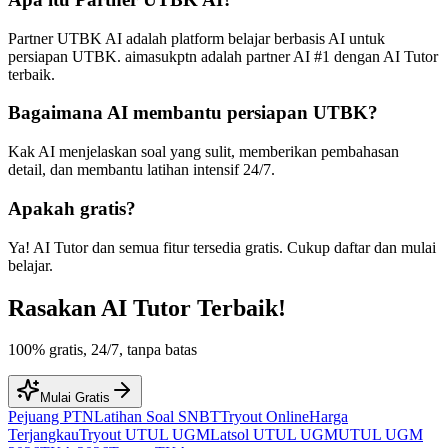
Partner UTBK AI adalah platform belajar berbasis AI untuk
persiapan UTBK. aimasukptn adalah partner AI #1 dengan AI Tutor
terbaik.
Bagaimana AI membantu persiapan UTBK?
Kak AI menjelaskan soal yang sulit, memberikan pembahasan
detail, dan membantu latihan intensif 24/7.
Apakah gratis?
Ya! AI Tutor dan semua fitur tersedia gratis. Cukup daftar dan mulai
belajar.
Rasakan AI Tutor Terbaik!
100% gratis, 24/7, tanpa batas
Mulai Gratis
Pejuang PTN
Latihan Soal SNBT
Tryout Online
Harga
Terjangkau
Tryout UTUL UGM
Latsol UTUL UGM
UTUL UGM