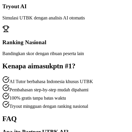
Tryout AI
Simulasi UTBK dengan analisis AI otomatis
Ranking Nasional
Bandingkan skor dengan ribuan peserta lain
Kenapa
aimasukptn #1
?
AI Tutor berbahasa Indonesia khusus UTBK
Pembahasan step-by-step mudah dipahami
100% gratis tanpa batas waktu
Tryout mingguan dengan ranking nasional
FAQ
Apa itu Partner UTBK AI?