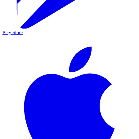
Play Store