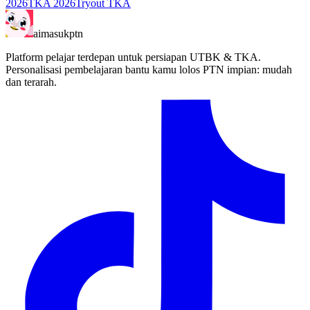
2026
TKA 2026
Tryout TKA
aimasukptn
Platform pelajar terdepan untuk persiapan UTBK & TKA.
Personalisasi pembelajaran bantu kamu lolos PTN impian: mudah
dan terarah.