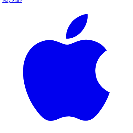
Play Store