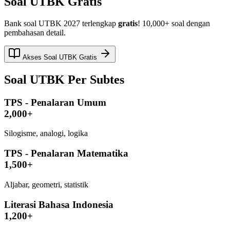
Soal UTBK
Gratis
Bank soal UTBK 2027 terlengkap
gratis
! 10,000+ soal dengan
pembahasan detail.
Akses Soal UTBK Gratis
Soal UTBK
Per Subtes
TPS - Penalaran Umum
2,000+
Silogisme, analogi, logika
TPS - Penalaran Matematika
1,500+
Aljabar, geometri, statistik
Literasi Bahasa Indonesia
1,200+