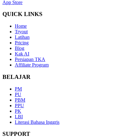
App Store
QUICK LINKS
Home
Tryout
Latihan
Pricing
Blog
Kak AI
Persiapan TKA
Affiliate Program
BELAJAR
PM
PU
PBM
PPU
PK
LBI
Literasi Bahasa Inggris
SUPPORT