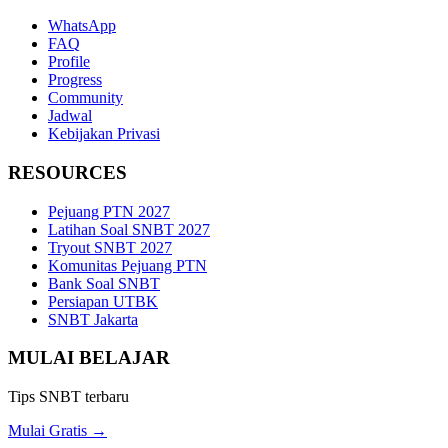
WhatsApp
FAQ
Profile
Progress
Community
Jadwal
Kebijakan Privasi
RESOURCES
Pejuang PTN 2027
Latihan Soal SNBT 2027
Tryout SNBT 2027
Komunitas Pejuang PTN
Bank Soal SNBT
Persiapan UTBK
SNBT Jakarta
MULAI BELAJAR
Tips SNBT terbaru
Mulai Gratis →